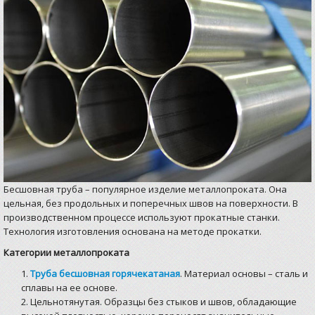
Статьи
Контакты
Бесшовная труба – популярное изделие металлопроката. Она
цельная, без продольных и поперечных швов на поверхности. В
производственном процессе используют прокатные станки.
Технология изготовления основана на методе прокатки.
Категории
металлопроката
Труба бесшовная горячекатаная
. Материал основы – сталь и
сплавы на ее основе.
Цельнотянутая. Образцы без стыков и швов, обладающие