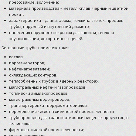
прессование, волочение;
материала производства – металл, сплав, черный и цветной
прокат;
характеристики – длина, форма, толщина стенок, профиль
трубы, наружный и внутренний диаметр;
нанесения наружного покрытия для защиты, тепло- и
звукоизоляции, декоративных целей.
Бесшовные трубы применяют для:
котлов;
парогенераторов;
нефтенагревателей;
охлаждающих контуров;
теплообменных трубок в ядерных реакторах;
магистральных нефте- и газопроводов;
топливо- и аммиакопроводов;
магистральных водопроводов;
транспортировки твердых материалов;
перемещения кислот в химической промышленности;
трубопроводов для транспортировки пищевых продуктов, в
т.ч. молока;
фармацевтической промышленности;
систем отопления;