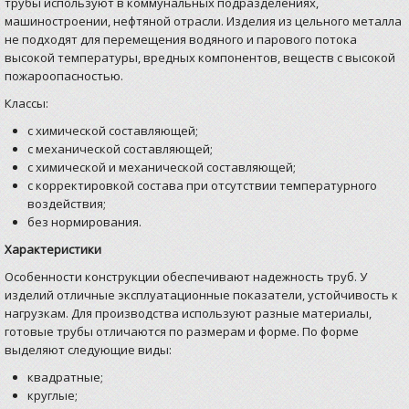
трубы используют в коммунальных подразделениях,
машиностроении, нефтяной отрасли. Изделия из цельного металла
не подходят для перемещения водяного и парового потока
высокой температуры, вредных компонентов, веществ с высокой
пожароопасностью.
Классы:
с химической составляющей;
с механической составляющей;
с химической и механической составляющей;
с корректировкой состава при отсутствии температурного
воздействия;
без нормирования.
Характеристики
Особенности конструкции обеспечивают надежность труб. У
изделий отличные эксплуатационные показатели, устойчивость к
нагрузкам. Для производства используют разные материалы,
готовые трубы отличаются по размерам и форме. По форме
выделяют следующие виды:
квадратные;
круглые;