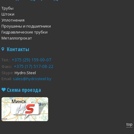
Трубы
Штоки
Уплотнения
Проушины и подшипники
Гидравлические трубки
Металлопрокат
Контакты
+375 (29) 159-00-07
Тел.:
+375 (17) 517-08-22
Факс:
Skype:
Hydro.Steel
Email:
sales@hydrosteel.by
Схема проезда
top