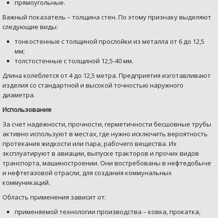
прямоугольные.
Важный показатель – толщина стен. По этому признаку выделяют
следующие виды:
тонкостенные с толщиной прослойки из металла от 6 до 12,5
мм;
толстостенные с толщиной 12,5-40 мм.
Длина колеблется от 4 до 12,5 метра. Предприятия изготавливают
изделия со стандартной и высокой точностью наружного
диаметра.
Использование
За счет надежности, прочности, герметичности бесшовные трубы
активно используют в местах, где нужно исключить вероятность
протекания жидкости или пара, рабочего вещества. Их
эксплуатируют в авиации, выпуске тракторов и прочих видов
транспорта, машиностроении. Они востребованы в нефтедобыче
и нефтегазовой отрасли, для создания коммунальных
коммуникаций.
Область применения зависит от:
применяемой технологии производства – ковка, прокатка,